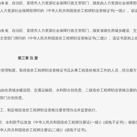
由各省、自治区、直辖市人力资源社会保障行政主管部门，颁发由人力资源社会保障部
人力资源社会保障部用印的《中华人民共和国造价工程师职业资格证书(一级)》。该
由各省、自治区、直辖市人力资源社会保障行政主管部门，颁发省级住房城乡建设、交
主管部门用印的《中华人民共和国造价工程师职业资格证书(二级)》。该证书原则上
第三章 注 册
业管理制度。取得造价工程师职业资格证书且从事工程造价相关工作的人员，经注册方
施由住房城乡建设部、交通运输部、水利部分别负责。二级造价工程师职业资格注册的
部门分别负责。
工，制定相应造价工程师职业资格注册管理办法并监督执行。
部、水利部予以发放《中华人民共和国造价工程师注册证(一级)》(或电子证书)；省级
人民共和国造价工程师注册证(二级)》(或电子证书)。