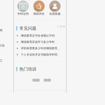
学时证明
课程评价
在线客服
常见问题
程
继续教育证书全省都认可吗
继续教育应该学习多少学时
职业
评职称需要多少年的继续教育...
个人专业技术证书能抵学时吗
工
热门培训
<
>