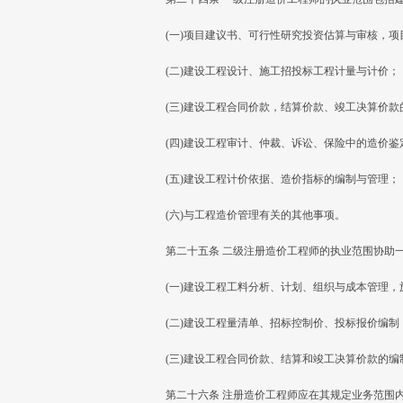
(一)项目建议书、可行性研究投资估算与审核，
(二)建设工程设计、施工招投标工程计量与计价；
(三)建设工程合同价款，结算价款、竣工决算价款
(四)建设工程审计、仲裁、诉讼、保险中的造价
(五)建设工程计价依据、造价指标的编制与管理；
(六)与工程造价管理有关的其他事项。
第二十五条 二级注册造价工程师的执业范围协助
(一)建设工程工料分析、计划、组织与成本管理
(二)建设工程量清单、招标控制价、投标报价编制
(三)建设工程合同价款、结算和竣工决算价款的编
第二十六条 注册造价工程师应在其规定业务范围