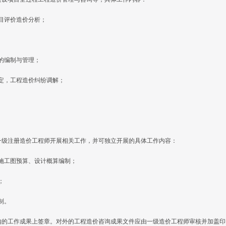
项目评价造价分析；
的编制与管理；
鉴定，工程造价纠纷调解；
一级注册造价工程师开展相关工作，并可独立开展的具体工作内容：
，施工图预算、设计概算编制；
；
制。
内的工作成果上签章。对外的工程造价咨询成果文件应由一级造价工程师审核并加盖印