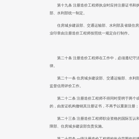
第十九条 注册造价工程师执业时应持注册证书和
部、水利部统一制定。
住房城乡建设部、交通运输部、水利部及省级住房
业印章由注册造价工程师按照统一规定自行制作。
第二十条 注册造价工程师在工作中，必须遵纪守
律。
第二十一条 住房城乡建设部、交通运输部、水利
监督信用评价工作。
第二十二条 注册造价工程师不得同时受聘于两个
的，由发证机构撤销其注册证书，不再予以重新注册；
第二十三条 注册造价工程师职业资格的国际互认
障部、住房城乡建设部负责实施。
第二十四条 一级注册造价工程师的执业范围包括