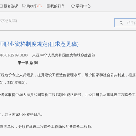
报名选课
购物车
(0)
我的订单
学习中心
求意见稿)
师职业资格制度规定(征求意见稿)
018-01-25 09:58:08 来源:中华人民共和国住房和城乡建设部
第一章 总 则
工程造价专业人员素质，提升建设工程造价管理水平，维护国家和社会公共利益，根据
定，制定本规定。
一考试取得中华人民共和国造价工程师职业资格证书，并经注册后从事建设工程造价工
度，纳入国家职业资格目录。
询等单位，必须在建设工程造价工作岗位配备造价工程师。