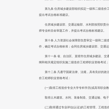
第九条 住房城乡建设部组织拟定一级和二级造价
提出考试合格标准建议。
住房城乡建设部、交通运输部、水利部按照职责分
师专业科目命审题工作，并提出考试合格标准建议。
第十条 人力资源社会保障部负责审定一级和二级
作，确定考试合格标准；会同住房城乡建设部、交通运
第十一条 省、自治区、直辖市住房城乡建设、交
纲和相关规定组织实施二级造价工程师职业资格考试；
第十二条 凡遵守国家法律、法规，具有良好的政
价工程师职业资格考试：
(一)取得工程造价专业大学专科学历(或高等职业
取得土木建筑、水利、装备制造、交通运输、电子
(二)取得通过专业评估(认证)的工程管理、工程