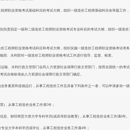
工程师职业资格考试基础科目的考试大纲，组织一级造价工程师基础科目命审题工作，
别负责拟定一级和二级造价工程师职业资格考试专业科目的考试大纲，组织一级造价
造价工程师职业资格考试科目和考试大纲，组织实施一级造价工程师职业资格考试考务
输部、水利部对一级造价工程师职业资格考试工作进行指导、监督、检查。
通运输、水利行政主管部门会同人力资源社会保障行政主管部门，按照全国统一的考试
考试合格标准由人力资源社会保障行政主管部门确定。
治业务素质和道德品行，从事工程造价工作且具备下列条件之一者，可以申请参加一级
教育)，从事工程造价业务工作满5年；
信息、财经商贸大类大学专科学历(或高等职业教育)，从事工程造价业务工作满6年。
造价专业大学本科学历或学位，从事工程造价业务工作满4年；