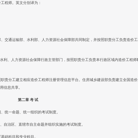
价工程师。英文分别译为：
部、交通运输部、水利部、人力资源社会保障部共同制定，并按照职责分工负责造价工
水利、人力资源社会保障行政主管部门，按照职责分工负责本行政区域内造价工程师
照职责分工建立相应造价工程师注册管理信息平台。住房城乡建设部负责建立全国造价
用信息共享。
第二章 考 试
纲、统一命题、统一组织的考试制度。
、自治区、直辖市自主命题并组织实施的考试制度。
置基础科目和专业科目。