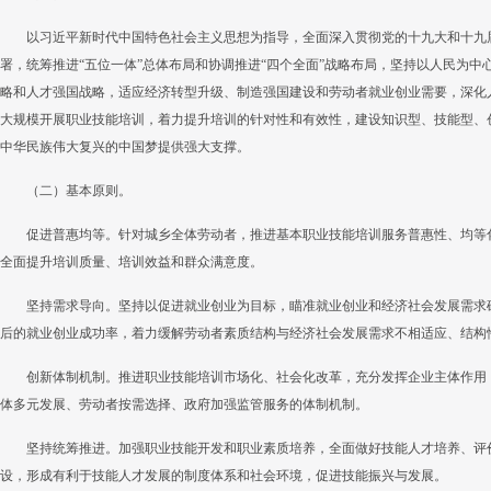
以习近平新时代中国特色社会主义思想为指导，全面深入贯彻党的十九大和十九
署，统筹推进“五位一体”总体布局和协调推进“四个全面”战略布局，坚持以人民为
略和人才强国战略，适应经济转型升级、制造强国建设和劳动者就业创业需要，深化
大规模开展职业技能培训，着力提升培训的针对性和有效性，建设知识型、技能型、
中华民族伟大复兴的中国梦提供强大支撑。
（二）基本原则。
促进普惠均等。针对城乡全体劳动者，推进基本职业技能培训服务普惠性、均等
全面提升培训质量、培训效益和群众满意度。
坚持需求导向。坚持以促进就业创业为目标，瞄准就业创业和经济社会发展需求
后的就业创业成功率，着力缓解劳动者素质结构与经济社会发展需求不相适应、结构
创新体制机制。推进职业技能培训市场化、社会化改革，充分发挥企业主体作用
体多元发展、劳动者按需选择、政府加强监管服务的体制机制。
坚持统筹推进。加强职业技能开发和职业素质培养，全面做好技能人才培养、评
设，形成有利于技能人才发展的制度体系和社会环境，促进技能振兴与发展。