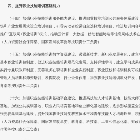
四、提升职业技能培训基础能力
（十四）加强职业技能培训服务能力建设。推进职业技能培训公共服务体系建设
场和产业发展需求设立培训项目，引导劳动者按需自主选择培训项目。推进培训内容
推广“互联网+职业培训”模式，推动云计算、大数据、移动智能终端等信息网络技术
（人力资源社会保障部、国家发展改革委等按职责分工负责）
（十五）加强职业技能培训教学资源建设。紧跟新技术、新职业发展变化，建立
基本职业培训包制度，促进职业技能培训规范化发展。支持弹性学习，建立学习成果
实行专兼职教师制度，完善教师在职培训和企业实践制度，职业院校和培训机构可根
管理人员培训和师资培训。发挥院校、行业企业作用，加强职业技能培训教材开发，
育部等按职责分工负责）
（十六）加强职业技能培训基础平台建设。推进高技能人才培训基地、技能大师
基地。加强公共实训基地、职业农民培育基地和创业孵化基地建设，逐步形成覆盖全
强竞赛集训基地建设，提升我国职业技能竞赛整体水平和青年技能人才培养质量。积极
（人力资源社会保障部、国家发展改革委、教育部、科技部、工业和信息化部、财政
作署等按职责分工负责）