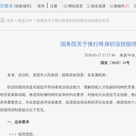
安徽省
[切换城市]
登录
注册
网站首页
报名选课
购物车
(0)
首页
>
政策文件
>
国务院关于推行终身职业技能培训制度的意见
国务院关于推行终身职业技能
2018-05-17 17:17:44 来源
国发〔2018〕11号
各省、自治区、直辖市人民政府，国务院各部委、各直属机构：
职业技能培训是全面提升劳动者就业创业能力、缓解技能人才短缺的结构性矛盾
经济发展新动能、推进供给侧结构性改革的内在要求，对推动大众创业万众创新、推
具有重要意义。为全面提高劳动者素质，促进就业创业和经济社会发展，根据党的十九
技能培训制度提出以下意见。
一、总体要求
（一）指导思想。