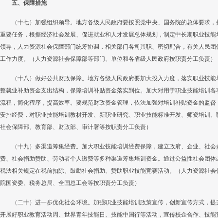
五、保障措施
（十七）加强组织领导。地方各级人民政府要按照党中央、国务院的总体要求，
重要任务，根据经济社会发展、促进就业和人才发展总体规划，制定中长期职业技能
领导，人力资源社会保障部门统筹协调，相关部门各司其职、密切配合，有关人民团
工作力度。（人力资源社会保障部等部门、单位和各省级人民政府按职责分工负责）
（十八）做好公共财政保障。地方各级人民政府要加大投入力度，落实职业技能
整就业补助资金支出结构，保障培训补贴资金落实到位。加大对用于职业技能培训各
流程，简化程序，提高效率。要规范财政资金管理，依法加强对培训补贴资金的监督
安排经费，对职业技能培训教材开发、新职业研究、职业技能标准开发、师资培训、
社会保障部、教育部、财政部、审计署等按职责分工负责）
（十九）多渠道筹集经费。加大职业技能培训经费保障，建立政府、企业、社会
费、社会捐助赞助、劳动者个人缴费等多种渠道筹集培训资金。通过公益性社会团体
税法相关规定在税前扣除。鼓励社会捐助、赞助职业技能竞赛活动。（人力资源社会
院国资委、税务总局、全国总工会等按职责分工负责）
（二十）进一步优化社会环境。加强职业技能培训政策宣传，创新宣传方式，提
开展好职业教育活动周、世界青年技能日、技能中国行等活动，宣传校企合作、技能