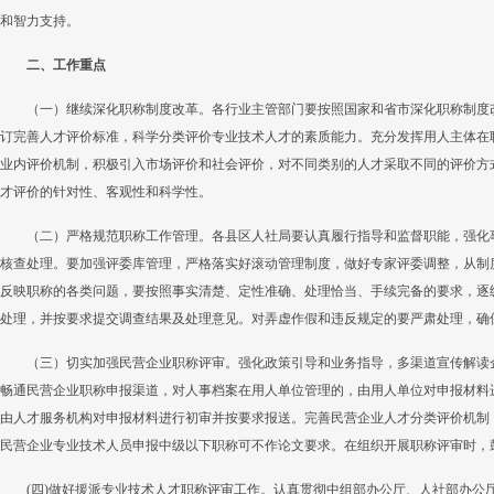
和智力支持。
二、工作重点
（一）继续深化职称制度改革。各行业主管部门要按照国家和省市深化职称制度
订完善人才评价标准，科学分类评价专业技术人才的素质能力。充分发挥用人主体在
业内评价机制，积极引入市场评价和社会评价，对不同类别的人才采取不同的评价方
才评价的针对性、客观性和科学性。
（二）严格规范职称工作管理。各县区人社局要认真履行指导和监督职能，强化
核查处理。要加强评委库管理，严格落实好滚动管理制度，做好专家评委调整，从制
反映职称的各类问题，要按照事实清楚、定性准确、处理恰当、手续完备的要求，逐
处理，并按要求提交调查结果及处理意见。对弄虚作假和违反规定的要严肃处理，确
（三）切实加强民营企业职称评审。强化政策引导和业务指导，多渠道宣传解读
畅通民营企业职称申报渠道，对人事档案在用人单位管理的，由用人单位对申报材料
由人才服务机构对申报材料进行初审并按要求报送。完善民营企业人才分类评价机制
民营企业专业技术人员申报中级以下职称可不作论文要求。在组织开展职称评审时，
(四)做好援派专业技术人才职称评审工作。认真贯彻中组部办公厅、人社部办公