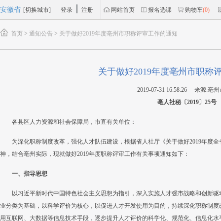
安徽省
[切换城市]
登录
注册
网站首页
报名选课
购物车
(0)
首页
>
通知公告
>
关于做好2019年度亳州市职称评审工作的通知
关于做好2019年度亳州市职称
2019-07-31 16:58:26 
亳人社秘〔2019〕25号
各县区人力资源和社会保障局，市直有关单位：
为深化职称制度改革，强化人才队伍建设，根据省人社厅《关于做好2019年度全省
神，结合亳州实际，现就做好2019年度职称评审工作有关事项通知如下：
一、指导思想
以习近平新时代中国特色社会主义思想为指引，深入实施人才强市战略和创新驱
业分类为基础，以科学评价为核心，以促进人才开发使用为目的，持续深化职称制度
用互联网、大数据等信息技术手段，逐步提升人才评价的科学化、规范化、信息化水